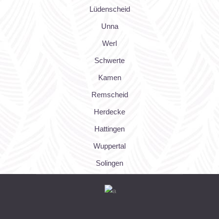
Lüdenscheid
Unna
Werl
Schwerte
Kamen
Remscheid
Herdecke
Hattingen
Wuppertal
Solingen