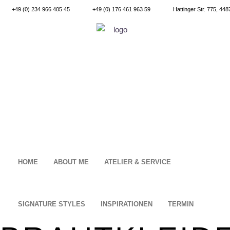
+49 (0) 234 966 405 45
+49 (0) 176 461 963 59
Hattinger Str. 775, 4
HOME
ABOUT ME
ATELIER & SERVICE
SIGNATURE STYLES
INSPIRATIONEN
TERMIN