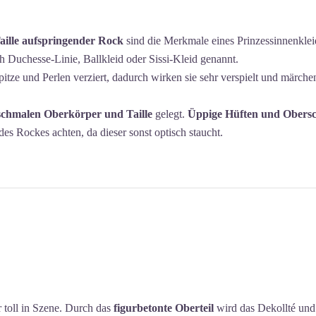
aille aufspringender Rock
sind die Merkmale eines Prinzessinnenkleid
h Duchesse-Linie, Ballkleid oder Sissi-Kleid genannt.
itze und Perlen verziert, dadurch wirken sie sehr verspielt und märchen
schmalen Oberkörper und Taille
gelegt.
Üppige Hüften und Obersc
des Rockes achten, da dieser sonst optisch staucht.
ur toll in Szene. Durch das
figurbetonte Oberteil
wird das Dekollté und