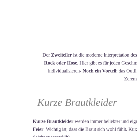
Der
Zweiteiler
ist die moderne Interpretation d
Rock oder Hose
. Hier gibt es für jeden Gesch
individualisieren-
Noch ein Vorteil
: das Outf
Zeremo
Kurze Brautkleider
Kurze Brautkleider
werden immer beliebter und eig
Feier
. Wichtig ist, dass die Braut sich wohl fühlt. Kur