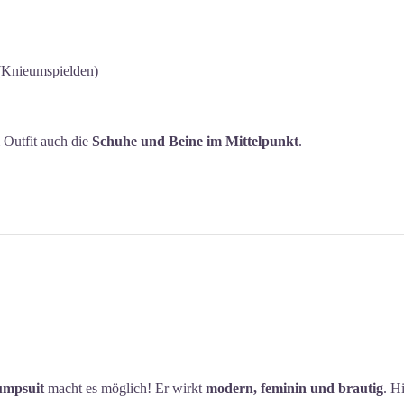
(Knieumspielden)
 Outfit auch die
Schuhe und Beine im Mittelpunkt
.
umpsuit
macht es möglich! Er wirkt
modern, feminin und brautig
. H