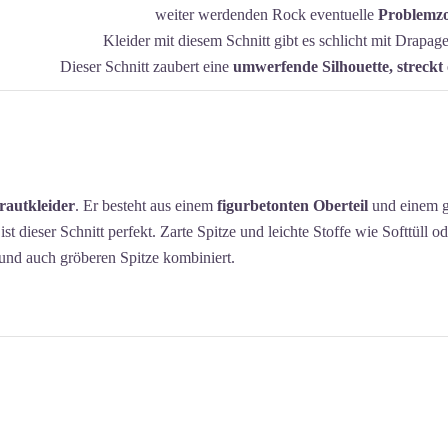
weiter werdenden Rock eventuelle
Problemzo
Kleider mit diesem Schnitt gibt es schlicht mit Drapag
Dieser Schnitt zaubert eine
umwerfende Silhouette, streckt 
Brautkleider
. Er besteht aus einem
figurbetonten Oberteil
und einem 
st dieser Schnitt perfekt. Zarte Spitze und leichte Stoffe wie Softtüll od
und auch gröberen Spitze kombiniert.