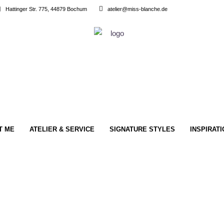
Hattinger Str. 775, 44879 Bochum
atelier@miss-blanche.de
T ME
ATELIER & SERVICE
SIGNATURE STYLES
INSPIRAT