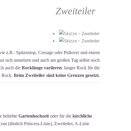
Zweiteiler
ie z.B.: Spitzentop, Corsage oder Pullover und einem
lässt sich umsetzen und auch am großen Tag selbst noch
ich auch die
Rocklänge variieren
: langer Rock für die
en Rock.
Beim Zweiteiler sind keine Grenzen gesetzt.
ie beliebte
Gartenhochzeit
oder für die
kirchliche
icoat (ähnlich Princess-Linie), Zweiteiler, A-Linie