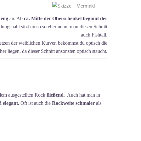
 eng
an. Ab
ca. Mitte der Oberschenkel beginnt der
ilungsnaht sitzt umso so eher nennt man diesen Schnitt
auch Fishtail.
setzen der weiblichen Kurven bekommst du optisch die
er liegen, da dieser Schnitt ansonsten optisch staucht.
dem ausgestellten Rock
fließend
. Auch hat man in
 elegant.
Oft ist auch die
Rockweite schmaler
als