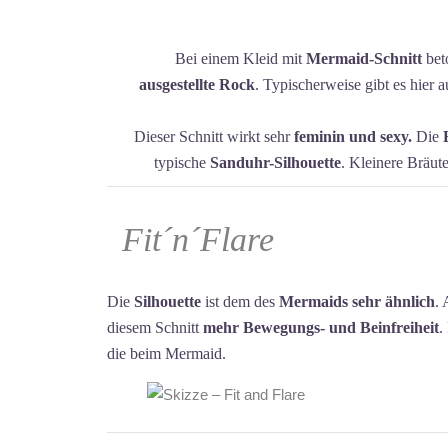
Bei einem Kleid mit
Mermaid-Schnitt
bet
ausgestellte Rock
. Typischerweise gibt es hier 
Dieser Schnitt wirkt sehr
feminin und sexy.
Die
typische
Sanduhr-Silhouette
. Kleinere Bräut
Fit´n´Flare
Die
Silhouette
ist dem des
Mermaids sehr ähnlich
. 
diesem Schnitt
mehr Bewegungs- und Beinfreiheit
.
die beim Mermaid.