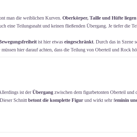
ont man die weiblichen Kurven.
Oberkörper, Taille und Hüfte liegen
auch eine Teilungsnaht und keinen fließenden Übergang. Je tiefer die Te
Bewegungsfreiheit
ist hier etwas
eingeschränkt
. Durch das in Szene 
e müssen hier darauf achten, dass die Teilung von Oberteil und Rock höh
Allerdings ist der
Übergang
zwischen dem figurbetonten Oberteil und 
 Dieser Schnitt
betont die komplette Figur
und wirkt sehr f
eminin und