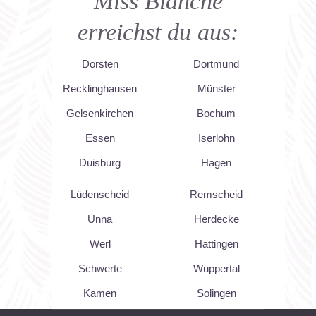
Miss Blanche
erreichst du aus:
Dorsten
Dortmund
Recklinghausen
Münster
Gelsenkirchen
Bochum
Essen
Iserlohn
Duisburg
Hagen
Lüdenscheid
Remscheid
Unna
Herdecke
Werl
Hattingen
Schwerte
Wuppertal
Kamen
Solingen