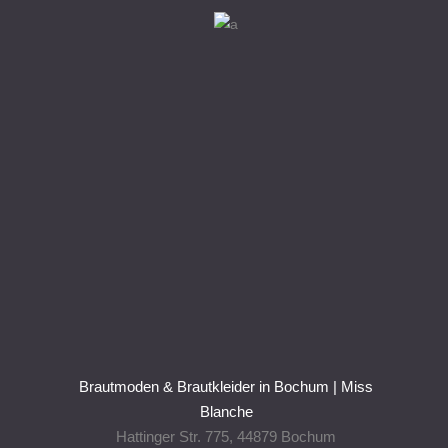
Brautmoden & Brautkleider in Bochum | Miss
Blanche
Hattinger Str. 775, 44879 Bochum